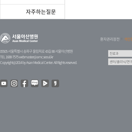
자주하는질문
환자권리장전
개인
05505 서울특별시 송파구 올림픽로 43길 88 서울아산병원
TEL 1688-7575
webmaster@amc.seoul.kr
Copyright@2014 by Asan Medical Center. All Rights reserved.