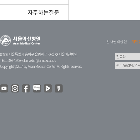
자주하는질문
환자권리장전
개인
05505 서울특별시 송파구 올림픽로 43길 88 서울아산병원
TEL 1688-7575
webmaster@amc.seoul.kr
Copyright@2014 by Asan Medical Center. All Rights reserved.