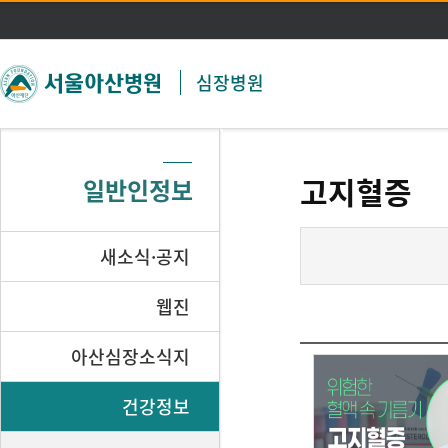
주메뉴 바로가기
본문 바로가기
심장병원
고지혈증
일반인정보
새소식·공지
웹진
아산심장소식지
건강정보