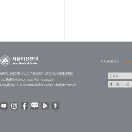
환자권리장전
개인
05505 서울특별시 송파구 올림픽로 43길 88 서울아산병원
TEL 1688-7575
webmaster@amc.seoul.kr
Copyright@2014 by Asan Medical Center. All Rights reserved.