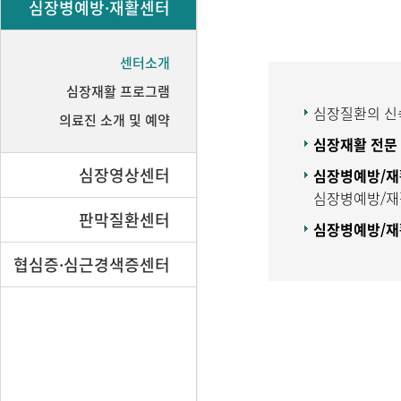
심장병예방·재활센터
센터소개
심장재활 프로그램
심장질환의 신속
의료진 소개 및 예약
심장재활 전문
심장영상센터
심장병예방/재
심장병예방/재
판막질환센터
심장병예방/재
협심증·심근경색증센터