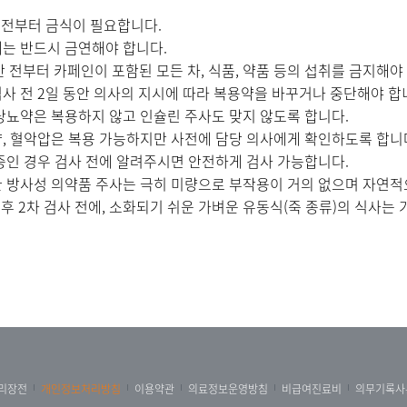
 전부터 금식이 필요합니다.
는 반드시 금연해야 합니다.
간 전부터 카페인이 포함된 모든 차, 식품, 약품 등의 섭취를 금지해야
사 전 2일 동안 의사의 지시에 따라 복용약을 바꾸거나 중단해야 합
당뇨약은 복용하지 않고 인슐린 주사도 맞지 않도록 합니다.
, 혈악압은 복용 가능하지만 사전에 담당 의사에게 확인하도록 합니
중인 경우 검사 전에 알려주시면 안전하게 검사 가능합니다.
 방사성 의약품 주사는 극히 미량으로 부작용이 거의 없으며 자연적
이후 2차 검사 전에, 소화되기 쉬운 가벼운 유동식(죽 종류)의 식사는
리장전
개인정보처리방침
이용약관
의료정보운영방침
비급여진료비
의무기록사