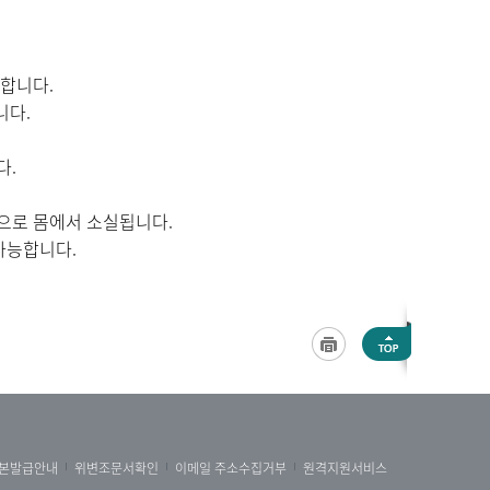
 합니다.
니다.
다.
으로 몸에서 소실됩니다.
 가능합니다.
본발급안내
위변조문서확인
이메일 주소수집거부
원격지원서비스