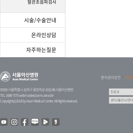
혈관초음파검사
시술/수술안내
온라인상담
자주하는질문
환자권리장전
개인
05505 서울특별시 송파구 올림픽로 43길 88 서울아산병원
TEL 1688-7575
webmaster@amc.seoul.kr
Copyright@2014 by Asan Medical Center. All Rights reserved.