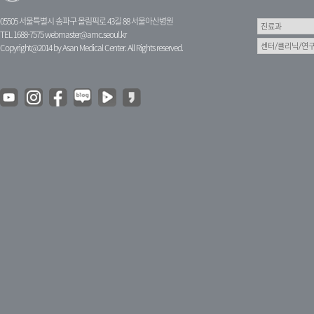
05505 서울특별시 송파구 올림픽로 43길 88 서울아산병원
TEL 1688-7575
webmaster@amc.seoul.kr
Copyright@2014 by Asan Medical Center. All Rights reserved.