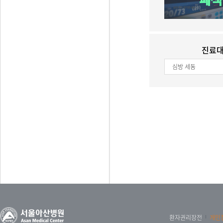
진료
심방 세동
환자권리장전
개인