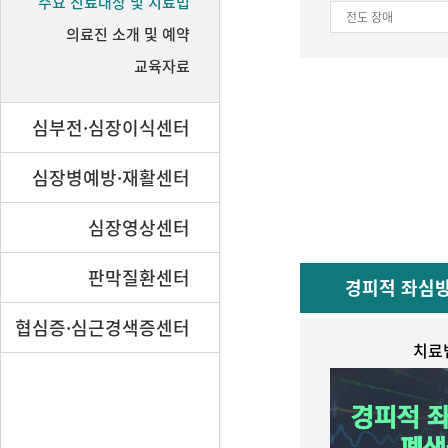
주요 진료대상 및 치료법
전도 장애
의료진 소개 및 예약
교육자료
심부전·심장이식센터
심장병예방·재활센터
심장영상센터
판막질환센터
경피적 좌심
협심증·심근경색증센터
치료