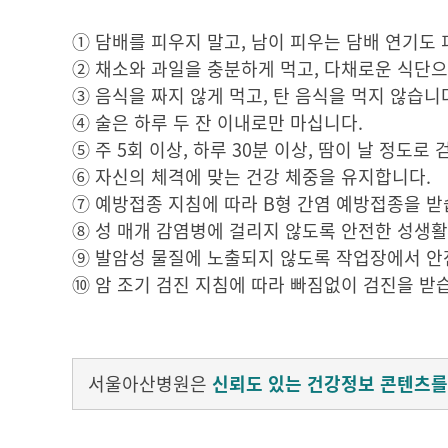
① 담배를 피우지 말고, 남이 피우는 담배 연기도 
② 채소와 과일을 충분하게 먹고, 다채로운 식단으
③ 음식을 짜지 않게 먹고, 탄 음식을 먹지 않습니
④ 술은 하루 두 잔 이내로만 마십니다.
⑤ 주 5회 이상, 하루 30분 이상, 땀이 날 정도로
⑥ 자신의 체격에 맞는 건강 체중을 유지합니다.
⑦ 예방접종 지침에 따라 B형 간염 예방접종을 받
⑧ 성 매개 감염병에 걸리지 않도록 안전한 성생활
⑨ 발암성 물질에 노출되지 않도록 작업장에서 안
⑩ 암 조기 검진 지침에 따라 빠짐없이 검진을 받
서울아산병원은
신뢰도 있는 건강정보 콘텐츠를