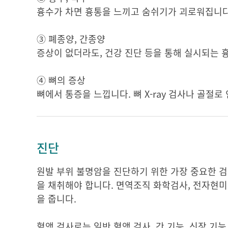
흉수가 차면 흉통을 느끼고 숨쉬기가 괴로워집니다
③ 폐종양, 간종양
증상이 없더라도, 건강 진단 등을 통해 실시되는 흉
④ 뼈의 증상
뼈에서 통증을 느낍니다. 뼈 X-ray 검사나 골절로
진단
원발 부위 불명암을 진단하기 위한 가장 중요한 검
을 채취해야 합니다. 면역조직 화학검사, 전자현미
을 줍니다.
혈액 검사로는 일반 혈액 검사, 간 기능, 신장 기능,