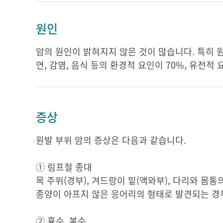
원인
암의 원인이 밝혀지지 않은 것이 많습니다. 특히 
연, 감염, 음식 등의 환경적 요인이 70%, 유전적
증상
원발 부위 암의 증상은 다음과 같습니다.
① 림프절 종대
목 주위(경부), 겨드랑이 밑(액와부), 다리와 몸
종양이 아프지 않은 응어리의 형태로 발견되는 경
② 흉수, 복수