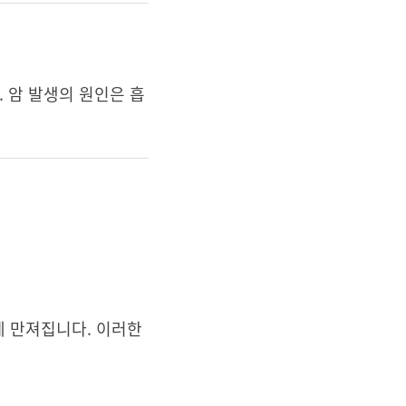
 암 발생의 원인은 흡
쉽게 만져집니다. 이러한