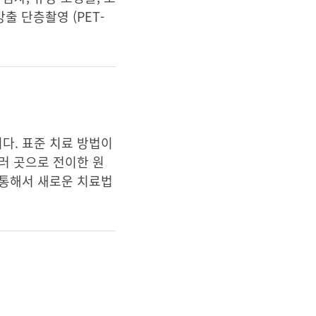
방출 단층촬영 (PET-
니다. 표준 치료 방법이
러 곳으로 전이한 원
 통해서 새로운 치료법