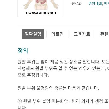
진료과
종양내과
,
방
질환설명
의료진
교육자료
관련
정의
원발 부위는 암이 처음 생긴 장소를 말합니다. 모
시행해도 원발 부위를 알 수 없는 경우가 있는데, 
으로 추정됩니다.
원발 부위 불명암의 종류는 다음과 같습니다.
① 원발 부위 불명 미분화암 : 병리 의사가 생검 
니다.