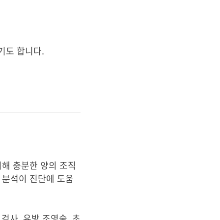
기도 합니다.
위해 충분한 양의 조직
 분석이 진단에 도움
 검사, 유방 조영술, 초