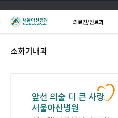
본문바로가기
의료진/진료과
소화기내과