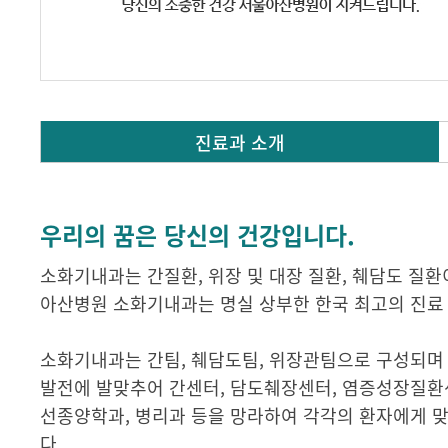
진료과 소개
우리의 꿈은 당신의 건강입니다.
소화기내과는 간질환, 위장 및 대장 질환, 췌담도 질
아산병원 소화기내과는 명실 상부한 한국 최고의 진료
소화기내과는 간팀, 췌담도팀, 위장관팀으로 구성되며
발전에 발맞추어 간센터, 담도췌장센터, 염증성장질환센
선종양학과, 병리과 등을 망라하여 각각의 환자에게 
다.