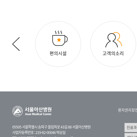
둘러보기
편의시설
고객의소리
환자권리장
05505 서울특별시 송파구 올림픽로 43길 88 서울아산병원
사업자등록번호 : 219-82-00046 박승일