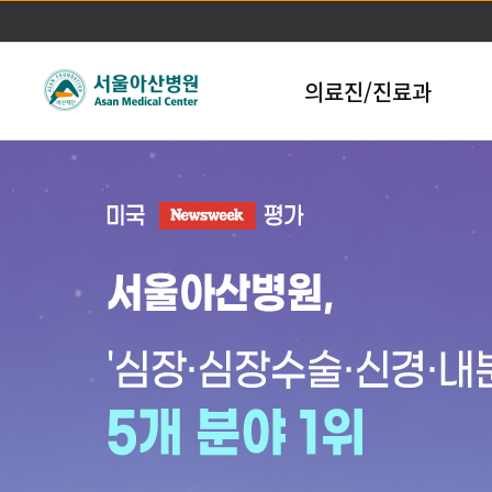
의료진/진료과
본문바로가기