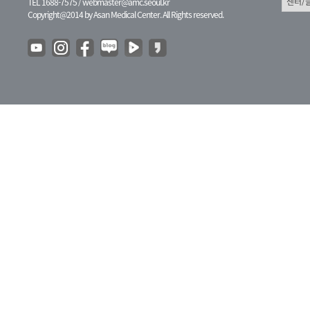
TEL 1688-7575 /
webmaster@amc.seoul.kr
Copyright@2014 by Asan Medical Center. All Rights reserved.