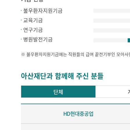
불우환자지원기금
교육기금
연구기금
병원발전기금
※ 불우환자지원기금에는 직원들의 급여 끝전기부인 모아사
아산재단과 함께해 주신 분들
단체
HD현대중공업