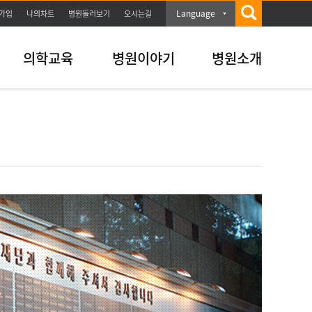
Language
가입
나의차트
병원둘러보기
오시는길
의학교육
병원이야기
병원소개