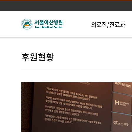
의료진/진료과
후원현황