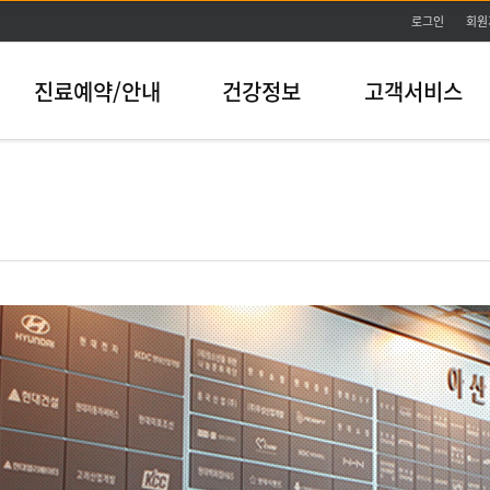
본문바로가기
로그인
회원
진료예약/안내
건강정보
고객서비스