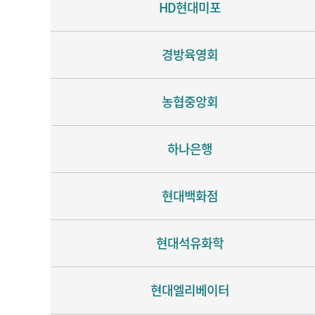
HD현대미포
경방육영회
농협중앙회
하나은행
현대백화점
현대석유화학
현대엘리베이터