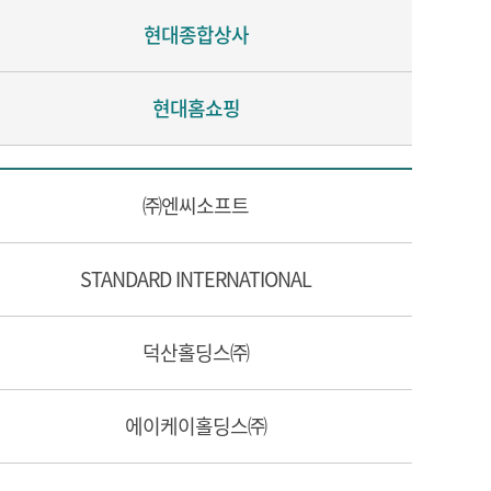
현대종합상사
현대홈쇼핑
㈜엔씨소프트
STANDARD INTERNATIONAL
덕산홀딩스㈜
에이케이홀딩스㈜