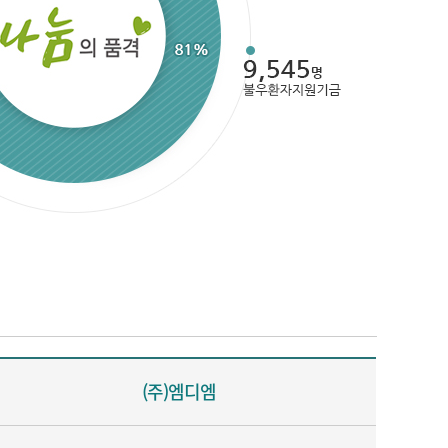
(주)엠디엠