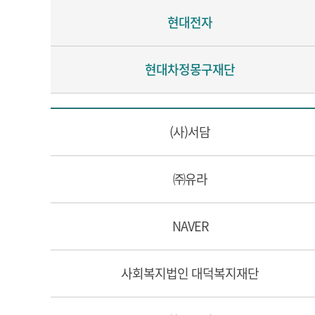
현대전자
현대차정몽구재단
(사)서담
㈜유라
NAVER
사회복지법인 대덕복지재단