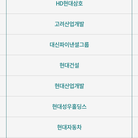
HD현대삼호
고려산업개발
대신파이낸셜그룹
현대건설
현대산업개발
현대성우홀딩스
현대자동차