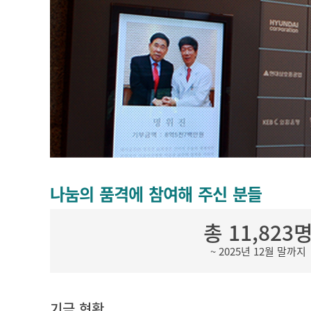
나눔의 품격에 참여해 주신 분들
총 11,823
~ 2025년 12월 말까지
기금 현황