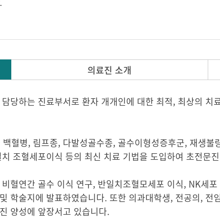
의료진 소개
 담당하는 진료부서로 환자 개개인에 대한 최적, 최상의 치
백혈병, 림프종, 다발성골수종, 골수이형성증후군, 재생불
반일치 조혈세포이식 등의 최신 치료 기법을 도입하여 초전문진
 비혈연간 골수 이식 연구, 반일치조혈모세포 이식, NK세포
 및 학술지에 발표하였습니다. 또한 의과대학생, 전공의, 
후진 양성에 앞장서고 있습니다.