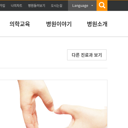
Language
가입
나의차트
병원둘러보기
오시는길
의학교육
병원이야기
병원소개
다른 진료과 보기