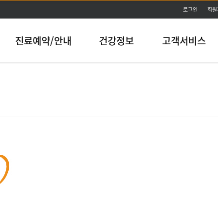
본문바로가기
로그인
회원
진료예약/안내
건강정보
고객서비스