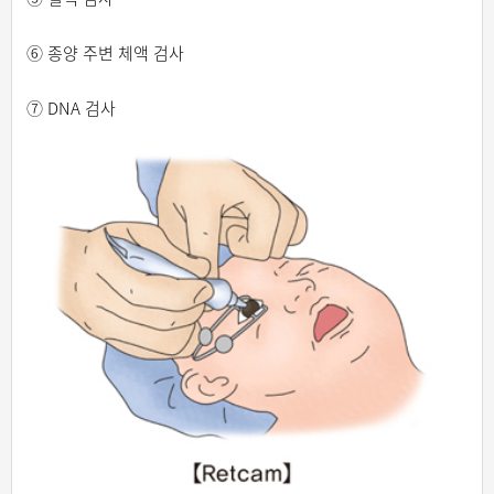
⑥ 종양 주변 체액 검사
⑦ DNA 검사