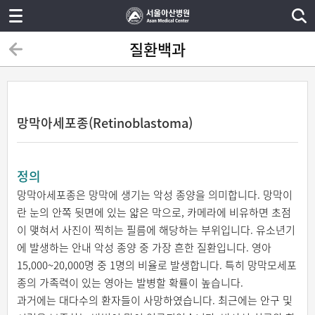
질환백과
망막아세포종(Retinoblastoma)
정의
망막아세포종은 망막에 생기는 악성 종양을 의미합니다. 망막이
란 눈의 안쪽 뒷면에 있는 얇은 막으로, 카메라에 비유하면 초점
이 맺혀서 사진이 찍히는 필름에 해당하는 부위입니다. 유소년기
에 발생하는 안내 악성 종양 중 가장 흔한 질환입니다. 영아
15,000~20,000명 중 1명의 비율로 발생합니다. 특히 망막모세포
종의 가족력이 있는 영아는 발병할 확률이 높습니다.
과거에는 대다수의 환자들이 사망하였습니다. 최근에는 안구 및