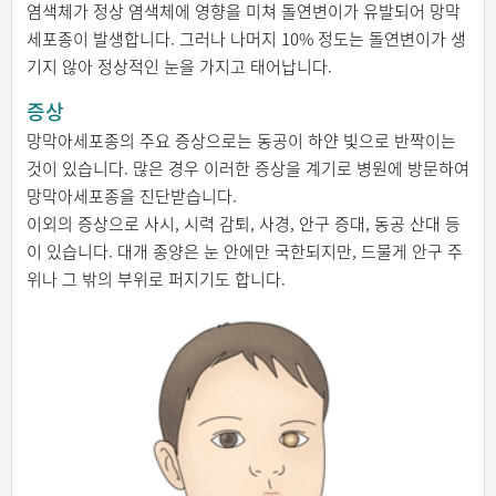
염색체가 정상 염색체에 영향을 미쳐 돌연변이가 유발되어 망막
세포종이 발생합니다. 그러나 나머지 10% 정도는 돌연변이가 생
기지 않아 정상적인 눈을 가지고 태어납니다.
증상
망막아세포종의 주요 증상으로는 동공이 하얀 빛으로 반짝이는
것이 있습니다. 많은 경우 이러한 증상을 계기로 병원에 방문하여
망막아세포종을 진단받습니다.
이외의 증상으로 사시, 시력 감퇴, 사경, 안구 증대, 동공 산대 등
이 있습니다. 대개 종양은 눈 안에만 국한되지만, 드물게 안구 주
위나 그 밖의 부위로 퍼지기도 합니다.