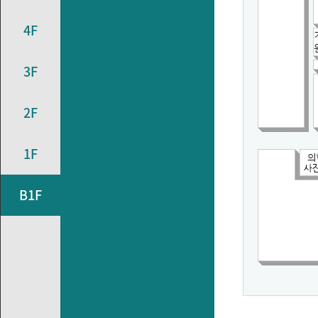
4F
3F
2F
1F
B1F