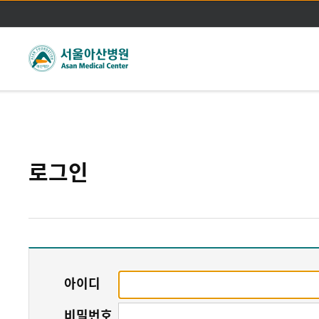
주메뉴바로가기
본문바로가기
로그인
아이디
비밀번호