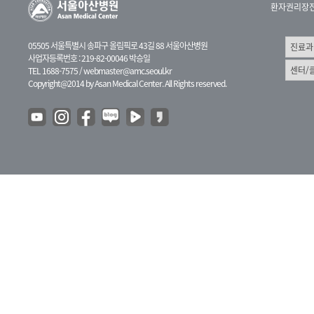
환자권리장
05505 서울특별시 송파구 올림픽로 43길 88 서울아산병원
사업자등록번호 : 219-82-00046 박승일
TEL 1688-7575 /
webmaster@amc.seoul.kr
Copyright@2014 by Asan Medical Center. All Rights reserved.