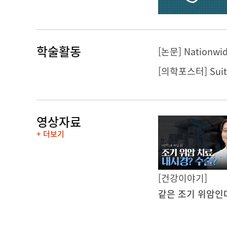
학술활동
영상자료
+ 더보기
[건강이야기]