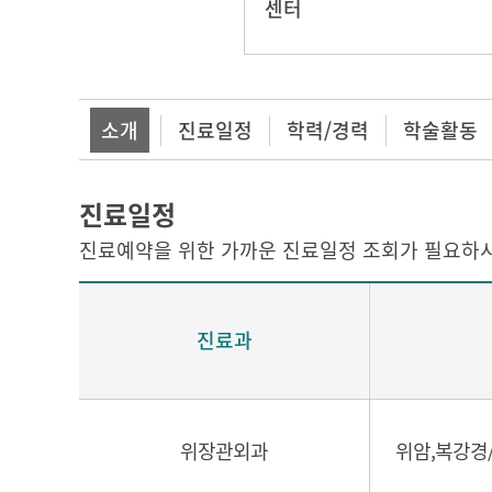
센터
소개
진료일정
학력/경력
학술활동
진료일정
진료예약을 위한 가까운 진료일정 조회가 필요하시
진료과
위장관외과
위암,복강경