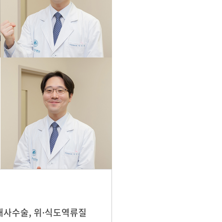
대사수술, 위·식도역류질