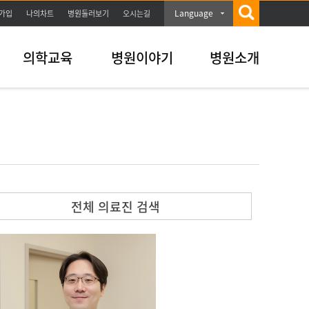
Language
가입
나의차트
병원둘러보기
오시는길
의학교육
병원이야기
병원소개
전체 의료진 검색