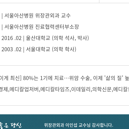
03 ~ | 서울아산병원 위장관외과 교수
01 ~ | 서울아산병원 진료협력센터부소장
 ~ 2016 .02 | 울산대학교 (의학 석사, 박사)
 ~ 2003 .02 | 서울대학교 (의학 학사)
의술, 이게 최신] 80%는 1기에 치료…위암 수술, 이제 '삶의 질'
위장관외과 이인섭 교수님 감사합니다.