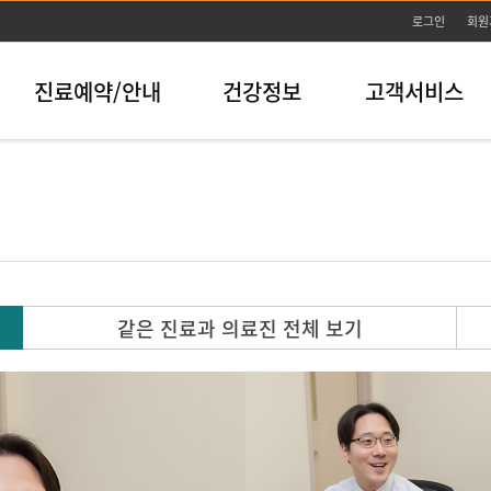
본문바로가기
로그인
회원
진료예약/안내
건강정보
고객서비스
같은 진료과 의료진 전체 보기