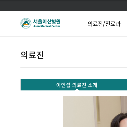
의료진/진료과
의료진
이인섭 의료진 소개