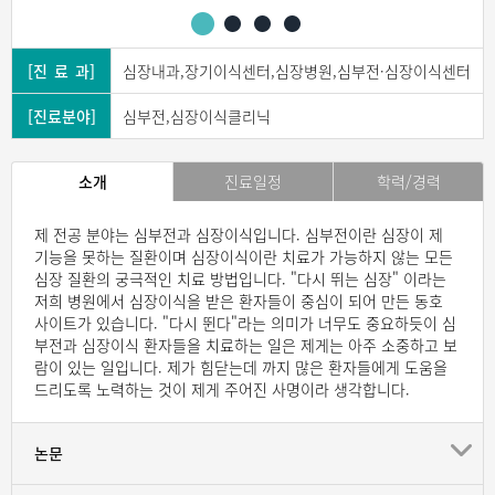
[진 료 과]
심장내과,장기이식센터,심장병원,심부전·심장이식센터
[진료분야]
심부전,심장이식클리닉
소개
진료일정
학력/경력
제 전공 분야는 심부전과 심장이식입니다. 심부전이란 심장이 제
기능을 못하는 질환이며 심장이식이란 치료가 가능하지 않는 모든
심장 질환의 궁극적인 치료 방법입니다. "다시 뛰는 심장" 이라는
저희 병원에서 심장이식을 받은 환자들이 중심이 되어 만든 동호
사이트가 있습니다. "다시 뛴다"라는 의미가 너무도 중요하듯이 심
부전과 심장이식 환자들을 치료하는 일은 제게는 아주 소중하고 보
람이 있는 일입니다. 제가 힘닫는데 까지 많은 환자들에게 도움을
드리도록 노력하는 것이 제게 주어진 사명이라 생각합니다.
논문