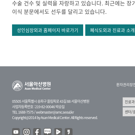
수술 건수 및 실력을 자랑하고 있습니다. 최근에는 장
이식 분문에서도 선두를 달리고 있습니다.
성인심장외과 홈페이지 바로가기
폐식도외과 진료과 소개
환자권리장
05505 서울특별시 송파구 올림픽로 43길 88 서울아산병원
사업자등록번호 : 219-82-00046 박승일
TEL 1688-7575 /
webmaster@amc.seoul.kr
Copyright@2014 by Asan Medical Center. All Rights reserved.