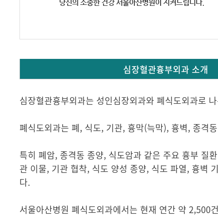
심장혈관흉부외과 소개
심장혈관흉부외과는 성인심장외과와 폐식도외과로 나
폐식도외과는 폐, 식도, 기관, 흉막(늑막), 흉벽, 
특히 폐암, 종격동 종양, 식도암과 같은 주요 흉부 질환
관 이물, 기관 협착, 식도 양성 종양, 식도 파열, 흉벽
다.
서울아산병원 폐식도외과에서는 현재 연간 약 2,500건(